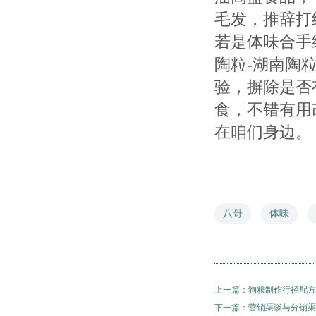
毛发，推辞打
若是体味合手
陶粒-湖南陶
验，摒除是否
食，不错有用
在咱们身边。
八哥
体味
上一篇：
狗粮制作行径配方
下一篇：
营销渠谈与分销渠