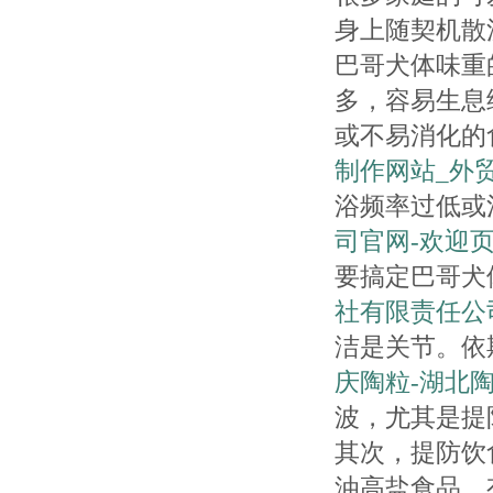
身上随契机散
巴哥犬体味重
多，容易生息
或不易消化的
制作网站_外
浴频率过低或
司官网-欢迎
要搞定巴哥犬
社有限责任公
洁是关节。依
庆陶粒-湖北
波，尤其是提
其次，提防饮
油高盐食品，