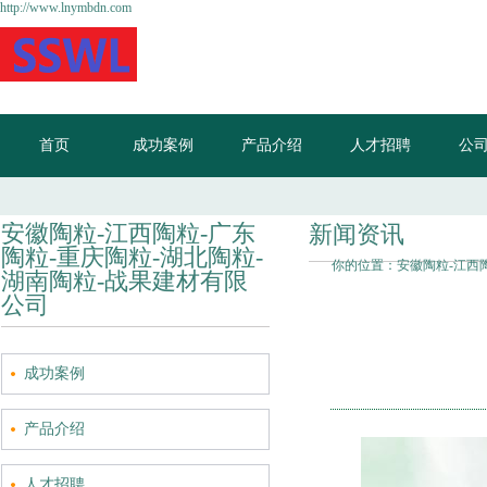
http://www.lnymbdn.com
首页
成功案例
产品介绍
人才招聘
公
安徽陶粒-江西陶粒-广东
新闻资讯
陶粒-重庆陶粒-湖北陶粒-
你的位置：
安徽陶粒-江西
湖南陶粒-战果建材有限
公司
成功案例
产品介绍
人才招聘