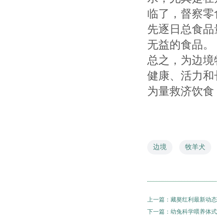
临了，督察零
先逐日总食品
无益的食品。
总之，为边境
健康、活力和
为量救济饮食
边境
牧羊犬
上一篇：
藏獒红利最新动态
下一篇：
幼兔科学喂养体式