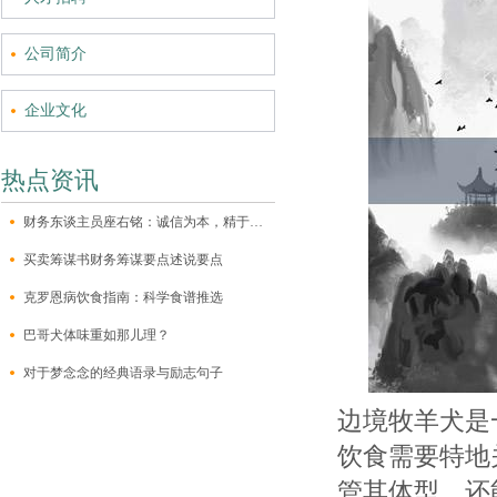
公司简介
企业文化
热点资讯
财务东谈主员座右铭：诚信为本，精于细节
买卖筹谋书财务筹谋要点述说要点
克罗恩病饮食指南：科学食谱推选
巴哥犬体味重如那儿理？
对于梦念念的经典语录与励志句子
边境牧羊犬是
饮食需要特地
管其体型，还